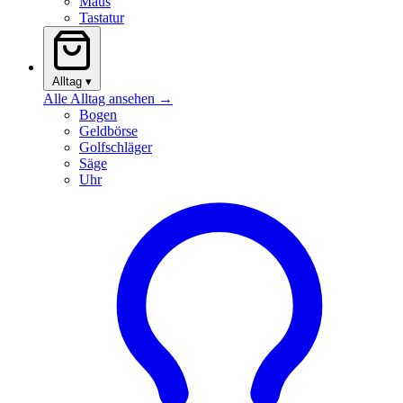
Maus
Tastatur
Alltag
▾
Alle Alltag ansehen →
Bogen
Geldbörse
Golfschläger
Säge
Uhr