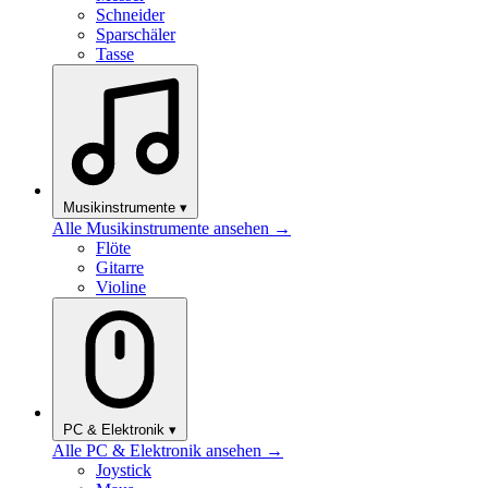
Schneider
Sparschäler
Tasse
Musikinstrumente
▾
Alle Musikinstrumente ansehen →
Flöte
Gitarre
Violine
PC & Elektronik
▾
Alle PC & Elektronik ansehen →
Joystick