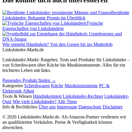
Das könnte dich auch interessieren
Berühmte
Linkshänder: Bekannte Promis im Überblick
Typische
Eigenschaften von Linkshändern
Wie entsteht Händigkeit? Von den Genen bis ins Mutterleib
Linkshänder
-Markt
.de
Linkshänder-Markt: Ratgeber, Tests und Produkte für Linkshänder –
von Schreibwaren über Küche bis Musikinstrumente. Alles für ein
leichteres Leben mit links.
Passendes Produkt finden →
Kategorien
Schreibwaren
Küche
Musikinstrumente
PC &
Elektronik
Alltag
Tools & Wissen
Händigkeitstest
Linkshänder-Rechner
Linkshänder-
Quiz
Wie viele Linkshänder?
Alle Tipps
Info & Rechtliches
Über uns
Impressum
Datenschutz
Disclaimer
© 2026 Linkshänder-Markt.de. Als Amazon-Partner verdienen wir
an qualifizierten Verkäufen. Preise & Verfügbarkeit können
abweichen.