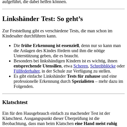
aufgeführt, die dabei helfen können.
Linkshänder Test: So geht’s
Zur Feststellung gibt es verschiedene Tests, die man schon im
Kindesalter durchführen kann.
Die
frühe Erkennung ist essenziell
, denn nur so kann man
die Anlagen des Kindes fördern und ihm die nötige
Unterstützung geben, die es braucht.
Besonders bei linkshändigen Kindern ist es wichtig, ihnen
entsprechende Utensilien
, etwa
Scheren
,
Schreibblöcke
oder
Füllfederhalter
, in der Schule zur Verfügung zu stellen.
Es gibt einfache Linkshänder
Tests für zuhause
und eine
professionelle Erkennung durch
Spezialisten
– mehr dazu im
Folgenden.
Klatschtest
Ein für den Hausgebrauch einfach zu machender Test ist der
Klatschtest. Ausgangspunkt dieser Überprüfung ist die
Beobachtung, dass man beim Klatschen
eine Hand meist ruhig