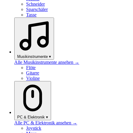
Schneider
Sparschäler
Tasse
Musikinstrumente
▾
Alle Musikinstrumente ansehen →
Flöte
Gitarre
Violine
PC & Elektronik
▾
Alle PC & Elektronik ansehen →
Joystick