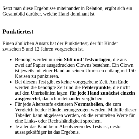
Setzt man diese Ergebnisse miteinander in Relation, ergibt sich ein
Gesamtbild darüber, welche Hand dominant ist.
Punktiertest
Einen ähnlichen Ansatz hat der Punktiertest, der für Kinder
zwischen 5 und 12 Jahren vorgesehen ist.
Benötigt werden nur
ein Stift und Testvorlagen
, die aus
zwei auf Papier ausgedruckten Clowns bestehen. Ein Clown
ist jeweils mit einer Hand an seinen Umrissen entlang mit 150
Kreisen zu punktieren.
Bei diesem Test gibt es keine vorgegebene Zeit. Am Ende
werden die benötigte Zeit und die
Fehlerpunkte
, die nicht
auf den Umrisslinien lagen,
für jede Hand zunächst einzeln
ausgewertet
, danach miteinander verglichen.
Für jede Altersstufe existieren
Normtabellen
, die zum
Vergleich beider Hände herangezogen werden. Mithilfe dieser
Tabellen kann abgelesen werden, ob die ermittelten Werte für
eine Links- oder Rechtshändigkeit sprechen.
Je älter das Kind beim Absolvieren des Tests ist, desto
aussagekräftiger ist das Ergebnis.