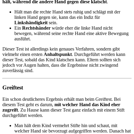
hält, während die andere Hand gegen diese klatscht
.
Hält man die rechte Hand stets ruhig und schlägt mit der
linken Hand gegen sie, kann das ein Indiz für
Linkshändigkeit
sein.
Ein
Rechtshänder
würde eher die linke Hand nicht
bewegen, während seine rechte Hand eine aktive Bewegung
ausführt.
Dieser Test ist allerdings kein genaues Verfahren, sondern gibt
vielmehr einen ersten
Anhaltspunkt
. Durchgeführt werden kann
dieser Test, sobald das Kind klatschen kann. Eltern sollten sich
jedoch vor Augen halten, dass die Ergebnisse nicht zwingend
zuverlässig sind.
Greiftest
Ein schon deutlicheres Ergebnis erhält man beim Greiftest. Bei
diesem Test geht es darum,
mit welcher Hand das Kind eher
zugreift
. Zu Hause kann dieser Test ganz einfach mit einem Stift
durchgeführt werden.
Man hält dem Kind vermehrt Stifte hin und schaut, mit
welcher Hand sie bevorzugt aufgegriffen werden. Danach hat