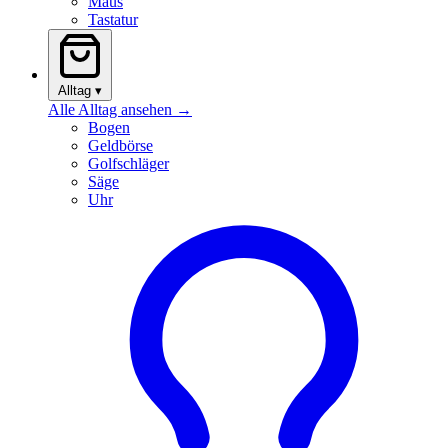
Maus
Tastatur
Alltag
▾
Alle Alltag ansehen →
Bogen
Geldbörse
Golfschläger
Säge
Uhr