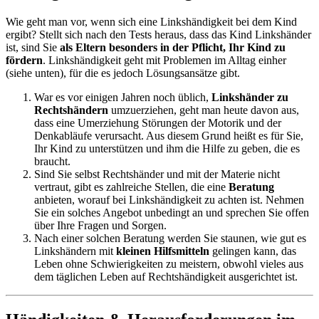
Wie geht man vor, wenn sich eine Linkshändigkeit bei dem Kind
ergibt? Stellt sich nach den Tests heraus, dass das Kind Linkshänder
ist, sind Sie
als Eltern besonders in der Pflicht, Ihr Kind zu
fördern
. Linkshändigkeit geht mit Problemen im Alltag einher
(siehe unten), für die es jedoch Lösungsansätze gibt.
War es vor einigen Jahren noch üblich,
Linkshänder zu
Rechtshändern
umzuerziehen, geht man heute davon aus,
dass eine Umerziehung Störungen der Motorik und der
Denkabläufe verursacht. Aus diesem Grund heißt es für Sie,
Ihr Kind zu unterstützen und ihm die Hilfe zu geben, die es
braucht.
Sind Sie selbst Rechtshänder und mit der Materie nicht
vertraut, gibt es zahlreiche Stellen, die eine
Beratung
anbieten, worauf bei Linkshändigkeit zu achten ist. Nehmen
Sie ein solches Angebot unbedingt an und sprechen Sie offen
über Ihre Fragen und Sorgen.
Nach einer solchen Beratung werden Sie staunen, wie gut es
Linkshändern mit
kleinen Hilfsmitteln
gelingen kann, das
Leben ohne Schwierigkeiten zu meistern, obwohl vieles aus
dem täglichen Leben auf Rechtshändigkeit ausgerichtet ist.