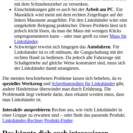
mit dem Schraubenzieher zu versenken.
Einschränkungen gibt es auch bei der
Arbeit am PC
. Ein
Mausklick wird meist mit dem rechten Zeigefinger auf der
linken Maustaste ausgeführt. Für den Linkshänder wäre eine
umgekehrte Belegung praktischer. Dieses Problem lässt sich
jedoch leicht lösen, da man die Maus mit wenigen Klicks
umprogrammieren kann – oder man greift zu einer
Maus für
Linkshänder
.
Schwieriger erweist sich hingegen das
Autofahren
. Für
Linkshänder ist es oft mühsam, die Gangschaltung mit der
rechten Hand zu bedienen. Da jedoch alle Fahrzeuge mit
Schaltgetriebe auf gleiche Weise konstruiert sind, muss sich
der Linkshänder damit arrangieren.
Die meisten beschriebenen Probleme lassen sich beheben, da es
spezielles Werkzeug
und
Schreibutensilien für Linkshänder
gibt,
andere Hindernisse überwindet man durch Erfahrung. Die
Problematik liegt vielmehr darin, dass erkannt werden muss, dass
man Linkshänder ist.
Interaktiv ausprobieren
Rechne aus, wie viele Linkshänder in
einer Gruppe zu erwarten sind – oder finde das passende Produkt.
Linkshänder-Rechner
Produkt-Finder