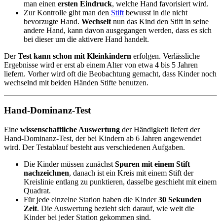
man einen
ersten Eindruck
, welche Hand favorisiert wird.
Zur Kontrolle gibt man den
Stift
bewusst in die nicht
bevorzugte Hand.
Wechselt
nun das Kind den Stift in seine
andere Hand, kann davon ausgegangen werden, dass es sich
bei dieser um die aktivere Hand handelt.
Der
Test kann schon mit Kleinkindern
erfolgen. Verlässliche
Ergebnisse wird er erst ab einem Alter von etwa 4 bis 5 Jahren
liefern. Vorher wird oft die Beobachtung gemacht, dass Kinder noch
wechselnd mit beiden Händen Stifte benutzen.
Hand-Dominanz-Test
Eine
wissenschaftliche Auswertung
der Händigkeit liefert der
Hand-Dominanz-Test, der bei Kindern ab 6 Jahren angewendet
wird. Der Testablauf besteht aus verschiedenen Aufgaben.
Die Kinder müssen zunächst
Spuren mit einem Stift
nachzeichnen
, danach ist ein Kreis mit einem Stift der
Kreislinie entlang zu punktieren, dasselbe geschieht mit einem
Quadrat.
Für jede einzelne Station haben die Kinder
30 Sekunden
Zeit
. Die Auswertung bezieht sich darauf, wie weit die
Kinder bei jeder Station gekommen sind.