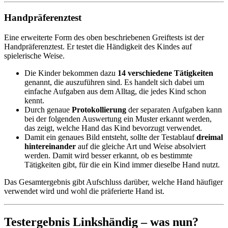
Handpräferenztest
Eine erweiterte Form des oben beschriebenen Greiftests ist der
Handpräferenztest. Er testet die Händigkeit des Kindes auf
spielerische Weise.
Die Kinder bekommen dazu
14 verschiedene Tätigkeiten
genannt, die auszuführen sind. Es handelt sich dabei um
einfache Aufgaben aus dem Alltag, die jedes Kind schon
kennt.
Durch genaue
Protokollierung
der separaten Aufgaben kann
bei der folgenden Auswertung ein Muster erkannt werden,
das zeigt, welche Hand das Kind bevorzugt verwendet.
Damit ein genaues Bild entsteht, sollte der Testablauf
dreimal
hintereinander
auf die gleiche Art und Weise absolviert
werden. Damit wird besser erkannt, ob es bestimmte
Tätigkeiten gibt, für die ein Kind immer dieselbe Hand nutzt.
Das Gesamtergebnis gibt Aufschluss darüber, welche Hand häufiger
verwendet wird und wohl die präferierte Hand ist.
Testergebnis Linkshändig – was nun?