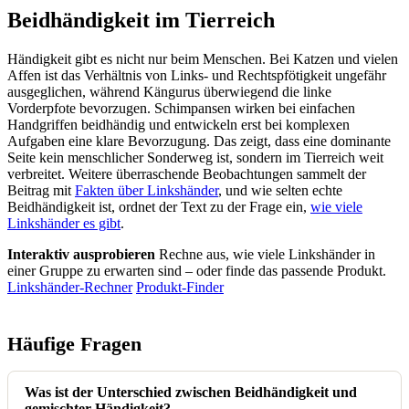
Beidhändigkeit im Tierreich
Händigkeit gibt es nicht nur beim Menschen. Bei Katzen und vielen
Affen ist das Verhältnis von Links- und Rechtspfötigkeit ungefähr
ausgeglichen, während Kängurus überwiegend die linke
Vorderpfote bevorzugen. Schimpansen wirken bei einfachen
Handgriffen beidhändig und entwickeln erst bei komplexen
Aufgaben eine klare Bevorzugung. Das zeigt, dass eine dominante
Seite kein menschlicher Sonderweg ist, sondern im Tierreich weit
verbreitet. Weitere überraschende Beobachtungen sammelt der
Beitrag mit
Fakten über Linkshänder
, und wie selten echte
Beidhändigkeit ist, ordnet der Text zu der Frage ein,
wie viele
Linkshänder es gibt
.
Interaktiv ausprobieren
Rechne aus, wie viele Linkshänder in
einer Gruppe zu erwarten sind – oder finde das passende Produkt.
Linkshänder-Rechner
Produkt-Finder
Häufige Fragen
Was ist der Unterschied zwischen Beidhändigkeit und
gemischter Händigkeit?