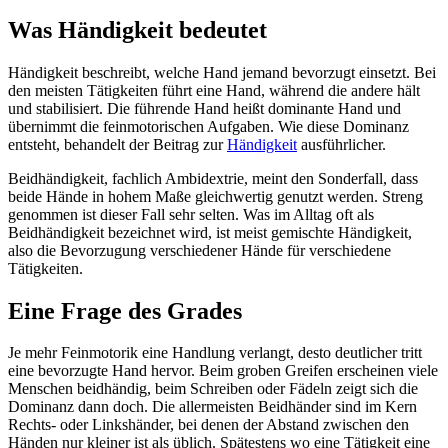
Was Händigkeit bedeutet
Händigkeit beschreibt, welche Hand jemand bevorzugt einsetzt. Bei
den meisten Tätigkeiten führt eine Hand, während die andere hält
und stabilisiert. Die führende Hand heißt dominante Hand und
übernimmt die feinmotorischen Aufgaben. Wie diese Dominanz
entsteht, behandelt der Beitrag zur
Händigkeit
ausführlicher.
Beidhändigkeit, fachlich Ambidextrie, meint den Sonderfall, dass
beide Hände in hohem Maße gleichwertig genutzt werden. Streng
genommen ist dieser Fall sehr selten. Was im Alltag oft als
Beidhändigkeit bezeichnet wird, ist meist gemischte Händigkeit,
also die Bevorzugung verschiedener Hände für verschiedene
Tätigkeiten.
Eine Frage des Grades
Je mehr Feinmotorik eine Handlung verlangt, desto deutlicher tritt
eine bevorzugte Hand hervor. Beim groben Greifen erscheinen viele
Menschen beidhändig, beim Schreiben oder Fädeln zeigt sich die
Dominanz dann doch. Die allermeisten Beidhänder sind im Kern
Rechts- oder Linkshänder, bei denen der Abstand zwischen den
Händen nur kleiner ist als üblich. Spätestens wo eine Tätigkeit eine