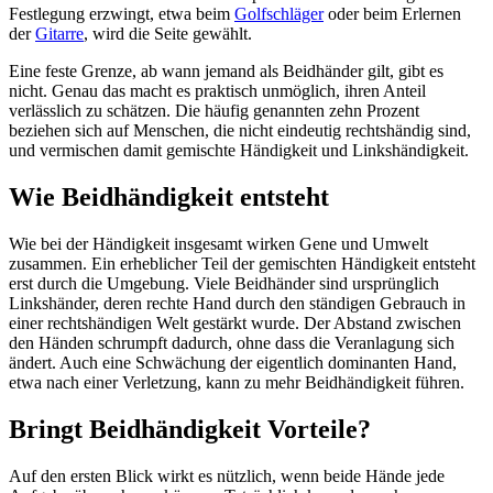
Festlegung erzwingt, etwa beim
Golfschläger
oder beim Erlernen
der
Gitarre
, wird die Seite gewählt.
Eine feste Grenze, ab wann jemand als Beidhänder gilt, gibt es
nicht. Genau das macht es praktisch unmöglich, ihren Anteil
verlässlich zu schätzen. Die häufig genannten zehn Prozent
beziehen sich auf Menschen, die nicht eindeutig rechtshändig sind,
und vermischen damit gemischte Händigkeit und Linkshändigkeit.
Wie Beidhändigkeit entsteht
Wie bei der Händigkeit insgesamt wirken Gene und Umwelt
zusammen. Ein erheblicher Teil der gemischten Händigkeit entsteht
erst durch die Umgebung. Viele Beidhänder sind ursprünglich
Linkshänder, deren rechte Hand durch den ständigen Gebrauch in
einer rechtshändigen Welt gestärkt wurde. Der Abstand zwischen
den Händen schrumpft dadurch, ohne dass die Veranlagung sich
ändert. Auch eine Schwächung der eigentlich dominanten Hand,
etwa nach einer Verletzung, kann zu mehr Beidhändigkeit führen.
Bringt Beidhändigkeit Vorteile?
Auf den ersten Blick wirkt es nützlich, wenn beide Hände jede