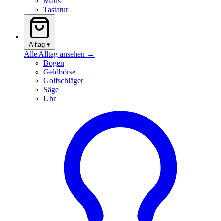
Maus
Tastatur
Alltag
▾
Alle Alltag ansehen →
Bogen
Geldbörse
Golfschläger
Säge
Uhr