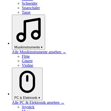
Schneider
Sparschäler
Tasse
Musikinstrumente
▾
Alle Musikinstrumente ansehen →
Flöte
Gitarre
Violine
PC & Elektronik
▾
Alle PC & Elektronik ansehen →
Joystick